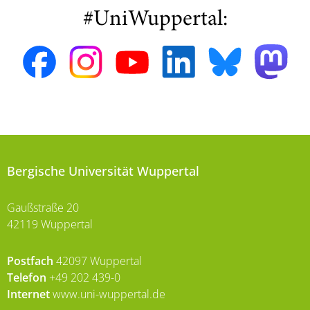
#UniWuppertal:
Bergische Universität Wuppertal
Gaußstraße 20
42119 Wuppertal
Postfach
42097 Wuppertal
Telefon
+49 202 439-0
Internet
www.uni-wuppertal.de