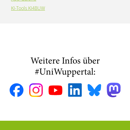
KI-Tools KI4BUW
Weitere Infos über
#UniWuppertal: