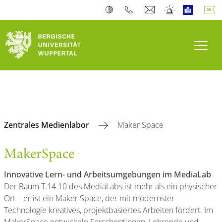
Navi
Zentrales Medienlabor
Maker Space
MakerSpace
Innovative Lern- und Arbeitsumgebungen im MediaLab
Der Raum T.14.10 des MediaLabs ist mehr als ein physischer
Ort – er ist ein Maker Space, der mit modernster
Technologie kreatives, projektbasiertes Arbeiten fördert. Im