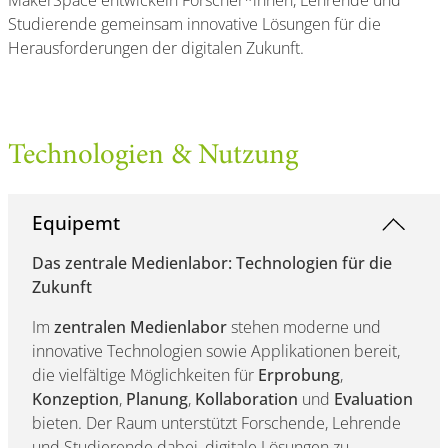
MakerSpace entwickeln Forscher*innen, Lehrende und
Studierende gemeinsam innovative Lösungen für die
Herausforderungen der digitalen Zukunft.
Technologien & Nutzung
Equipemt
Das zentrale Medienlabor: Technologien für die
Zukunft
Im
zentralen Medienlabor
stehen moderne und
innovative Technologien sowie Applikationen bereit,
die vielfältige Möglichkeiten für
Erprobung
,
Konzeption
,
Planung
,
Kollaboration
und
Evaluation
bieten. Der Raum unterstützt Forschende, Lehrende
und Studierende dabei, digitale Lösungen zu