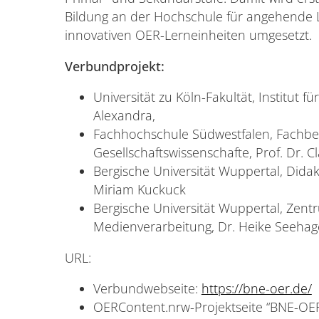
Bildung an der Hochschule für angehende 
innovativen OER-Lerneinheiten umgesetzt.
Verbundprojekt:
Universität zu Köln-Fakultät, Institut f
Alexandra,
Fachhochschule Südwestfalen, Fachbe
Gesellschaftswissenschafte, Prof. Dr. 
Bergische Universität Wuppertal, Didakt
Miriam Kuckuck
Bergische Universität Wuppertal, Zent
Medienverarbeitung, Dr. Heike Seeha
URL:
Verbundwebseite:
https://bne-oer.de/
OERContent.nrw-Projektseite “BNE-OE