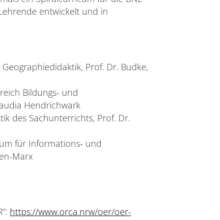
Lehrende entwickelt und in
ür Geographiedidaktik, Prof. Dr. Budke,
reich Bildungs- und
Claudia Hendrichwark
ik des Sachunterrichts, Prof. Dr.
rum für Informations- und
gen-Marx
R”:
https://www.orca.nrw/oer/oer-