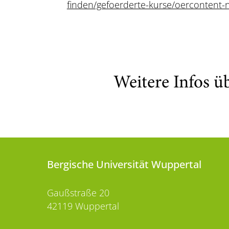
finden/gefoerderte-kurse/oercontent-
Weitere Infos ü
Bergische Universität Wuppertal
Gaußstraße 20
42119 Wuppertal