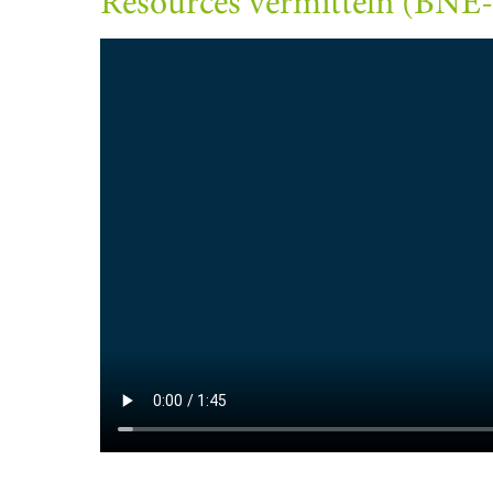
Resources vermitteln (BN