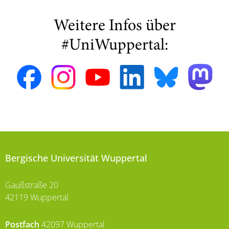
Weitere Infos über
#UniWuppertal:
Bergische Universität Wuppertal
Gaußstraße 20
42119 Wuppertal
Postfach
42097 Wuppertal