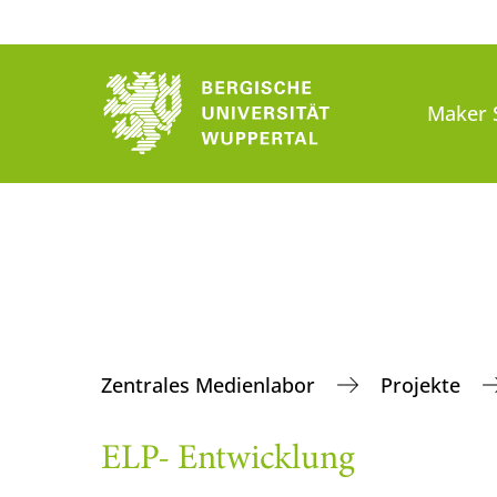
Maker 
Zentrales Medienlabor
Projekte
ELP- Entwicklung