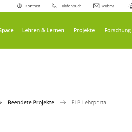
Kontrast
Telefonbuch
Webmail
Space
Lehren & Lernen
Projekte
Forschung
Beendete Projekte
ELP-Lehrportal