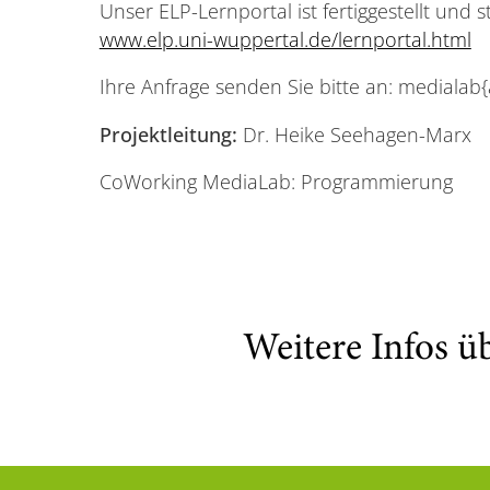
Unser ELP-Lernportal ist fertiggestellt und s
www.elp.uni-wuppertal.de/lernportal.html
Ihre Anfrage senden Sie bitte an: medialab
Projektleitung:
Dr. Heike Seehagen-Marx
CoWorking MediaLab: Programmierung
Weitere Infos ü