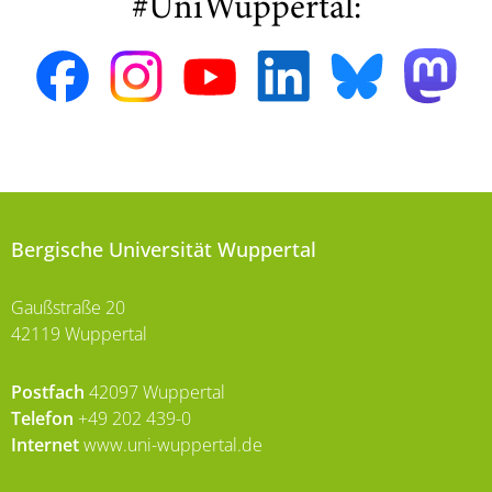
#UniWuppertal:
Bergische Universität Wuppertal
Gaußstraße 20
42119 Wuppertal
Postfach
42097 Wuppertal
Telefon
+49 202 439-0
Internet
www.uni-wuppertal.de