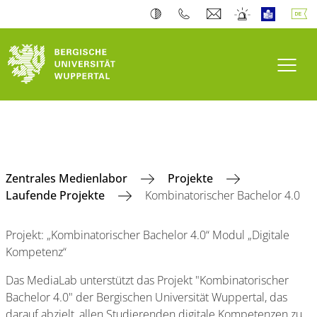
Navi
Zentrales Medienlabor
Projekte
Laufende Projekte
Kombinatorischer Bachelor 4.0
Projekt: „Kombinatorischer Bachelor 4.0“ Modul „Digitale
Kompetenz“
Das MediaLab unterstützt das Projekt "Kombinatorischer
Bachelor 4.0" der Bergischen Universität Wuppertal, das
darauf abzielt, allen Studierenden digitale Kompetenzen zu